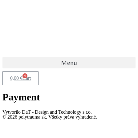
Menu
0
0,00
€
Cart
Payment
Vytvorilo DaT - Design and Technology s.r.o.
© 2026 polytrauma.sk, Všetky práva vyhradené.